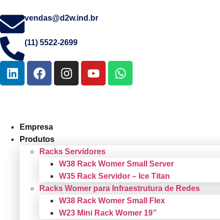
vendas@d2w.ind.br
(11) 5522-2699
Empresa
Produtos
Racks Servidores
W38 Rack Womer Small Server
W35 Rack Servidor – Ice Titan
Racks Womer para Infraestrutura de Redes
W38 Rack Womer Small Flex
W23 Mini Rack Womer 19”