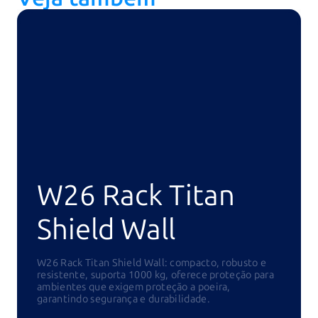
W26 Rack Titan
Shield Wall
W26 Rack Titan Shield Wall: compacto, robusto e
resistente, suporta 1000 kg, oferece proteção para
ambientes que exigem proteção a poeira,
garantindo segurança e durabilidade.