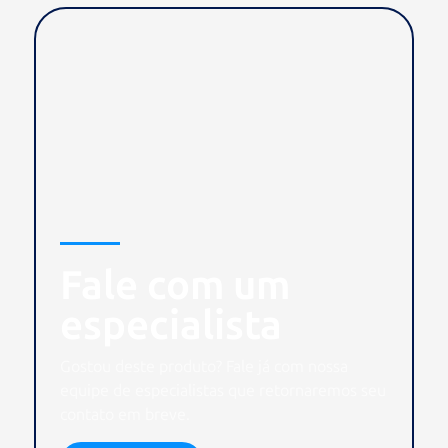
Fale com um
especialista
Gostou deste produto? Fale já com nossa
equipe de especialistas que retornaremos seu
contato em breve.