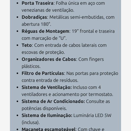
Porta Traseira
: Folha única em aço com
venezianas de ventilação.
Dobradiças
: Metálicas semi-embutidas, com
abertura 180°.
Réguas de Montagem
: 19” frontal e traseira
com marcação de “U”.
Teto
: Com entrada de cabos laterais com
escovas de proteção.
Organizadores de Cabos
: Com fingers
plásticos.
Filtro de Partículas
: Nas portas para proteção
contra entrada de resíduos.
Sistema de Ventilação:
Incluso com 4
ventiladores e acionamento por termostato.
Sistema de Ar Condicionado:
Consulte as
potências disponíveis.
Sistema de Iluminação:
Luminária LED 5W
(inclusa).
Maçaneta escamoteável
: Com chave e