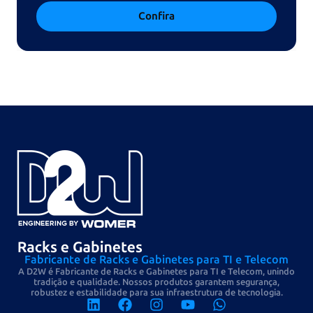
Confira
Fabricante de Racks e Gabinetes para TI e Telecom
A D2W é Fabricante de Racks e Gabinetes para TI e Telecom, unindo
tradição e qualidade. Nossos produtos garantem segurança,
robustez e estabilidade para sua infraestrutura de tecnologia.