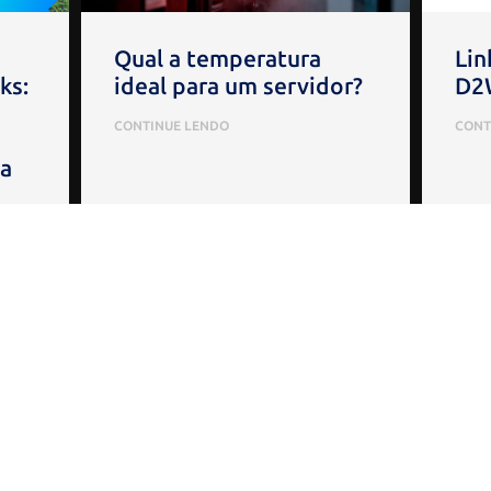
Qual a temperatura
Lin
ks:
ideal para um servidor?
D2W
CONTINUE LENDO
CONT
a