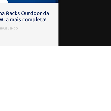
ha Racks Outdoor da
: a mais completa!
INUE LENDO