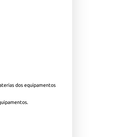
aterias dos equipamentos
equipamentos.