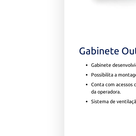
Gabinete Ou
Gabinete desenvolvi
Possibilita a montag
Conta com acessos c
da operadora.
Sistema de ventilaçã