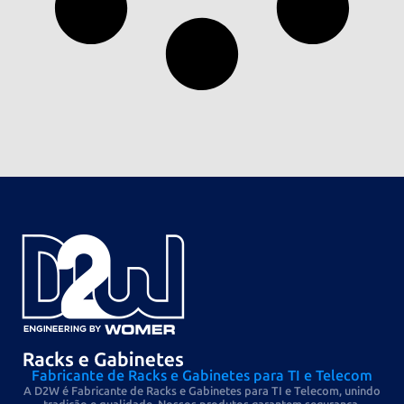
Fabricante de Racks e Gabinetes para TI e Telecom
A D2W é Fabricante de Racks e Gabinetes para TI e Telecom, unindo