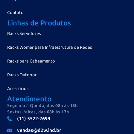
Contato
Linhas de Produtos
Racks Servidores
Racks Womer para Infraestrutura de Redes
Racks para Cabeamento
Racks Outdoor
Acessórios
Atendimento
Segunda à Quinta, das
08h
às
18h
Sextas-feiras, das
08h
às
17h
(11) 5522-2699
vendas@d2w.ind.br