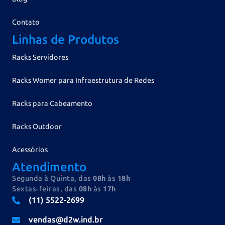
Contato
Linhas de Produtos
Racks Servidores
Racks Womer para Infraestrutura de Redes
Racks para Cabeamento
Racks Outdoor
Acessórios
Atendimento
Segunda à Quinta, das
08h
às
18h
Sextas-feiras, das
08h
às
17h
(11) 5522-2699
vendas@d2w.ind.br