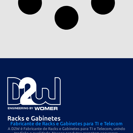
Fabricante de Racks e Gabinetes para TI e Telecom
A D2W é Fabricante de Racks e Gabinetes para TI e Telecom, unindo