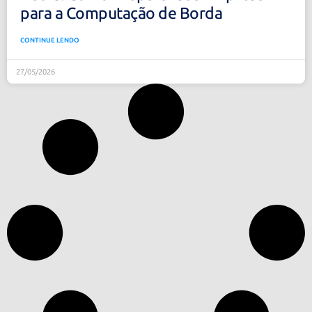
para a Computação de Borda
CONTINUE LENDO
27/05/2026