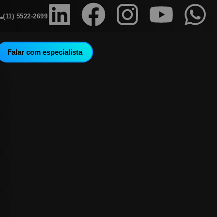
(11) 5522-2699
Falar com especialista