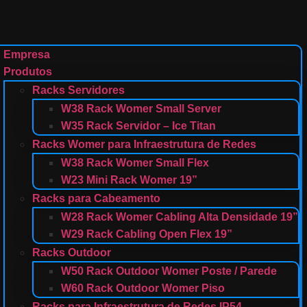
Empresa
Produtos
Racks Servidores
W38 Rack Womer Small Server
W35 Rack Servidor – Ice Titan
Racks Womer para Infraestrutura de Redes
W38 Rack Womer Small Flex
W23 Mini Rack Womer 19”
Racks para Cabeamento
W28 Rack Womer Cabling Alta Densidade 19”
W29 Rack Cabling Open Flex 19”
Racks Outdoor
W50 Rack Outdoor Womer Poste / Parede
W60 Rack Outdoor Womer Piso
Racks para Infraestrutura de Redes IP54