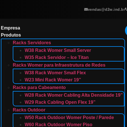
vendas@d2w.ind.br
Empresa
Produtos
Racks Servidores
W38 Rack Womer Small Server
W35 Rack Servidor – Ice Titan
Racks Womer para Infraestrutura de Redes
W38 Rack Womer Small Flex
W23 Mini Rack Womer 19”
Racks para Cabeamento
W28 Rack Womer Cabling Alta Densidade 19”
W29 Rack Cabling Open Flex 19”
Racks Outdoor
W50 Rack Outdoor Womer Poste / Parede
W60 Rack Outdoor Womer Piso