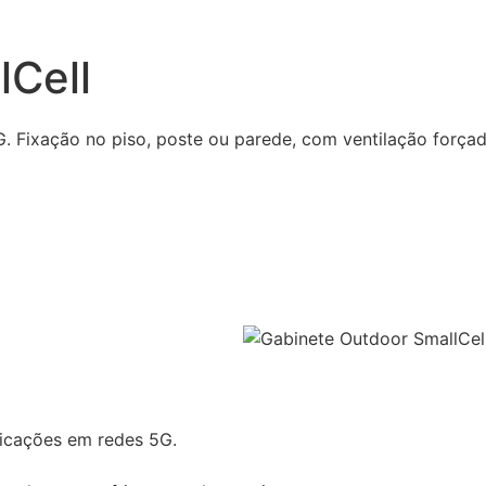
lCell
. Fixação no piso, poste ou parede, com ventilação forçada
icações em redes 5G.