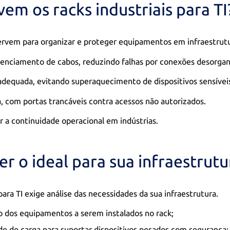
em os racks industriais para TI
 servem para organizar e proteger equipamentos em infraestrutu
erenciamento de cabos, reduzindo falhas por conexões desorgan
dequada, evitando superaquecimento de dispositivos sensívei
, com portas trancáveis contra acessos não autorizados.
r a continuidade operacional em indústrias.
r o ideal para sua infraestrutu
 para TI exige análise das necessidades da sua infraestrutura.
 dos equipamentos a serem instalados no rack;
de de carga para suportar dispositivos pesados com segurança;