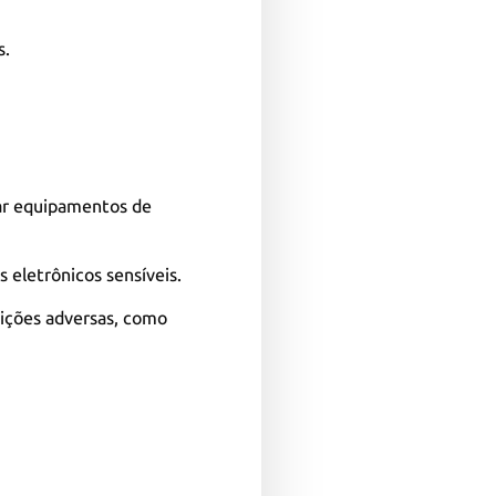
s.
gar equipamentos de
 eletrônicos sensíveis.
ndições adversas, como