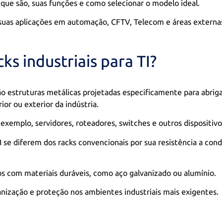
 que são, suas funções e como selecionar o modelo ideal.
as aplicações em automação, CFTV, Telecom e áreas externa
ks industriais para TI?
 são estruturas metálicas projetadas especificamente para abri
or ou exterior da indústria.
exemplo, servidores, roteadores, switches e outros dispositivos
TI se diferem dos racks convencionais por sua resistência a co
s com materiais duráveis, como aço galvanizado ou alumínio.
nização e proteção nos ambientes industriais mais exigentes.