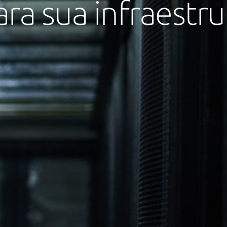
ara sua infraestr