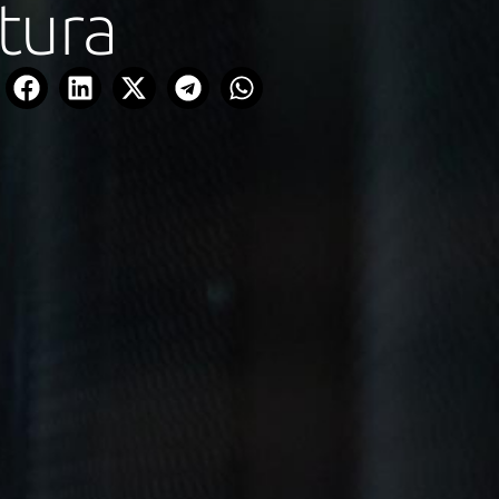
utura