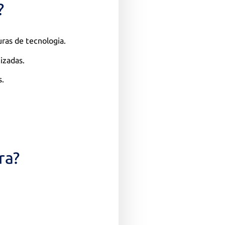
?
ras de tecnologia.
izadas.
s.
ra?