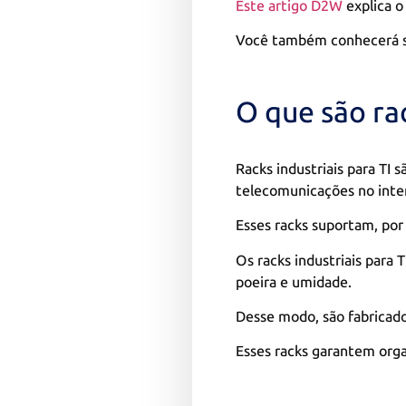
Este artigo D2W
explica o
Você também conhecerá su
O que são rac
Racks industriais para TI
telecomunicações no interi
Esses racks suportam, por 
Os racks industriais para 
poeira e umidade.
Desse modo, são fabricado
Esses racks garantem orga