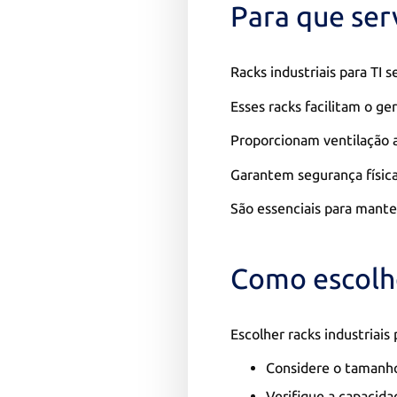
Para que serv
Racks industriais para TI
Esses racks facilitam o g
Proporcionam ventilação a
Garantem segurança física
São essenciais para mante
Como escolhe
Escolher racks industriais
Considere o tamanho
Verifique a capacida