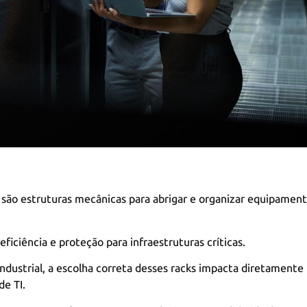
são estruturas mecânicas para abrigar e organizar equipamen
ficiência e proteção para infraestruturas críticas.
industrial, a escolha correta desses racks impacta diretamente
e TI.